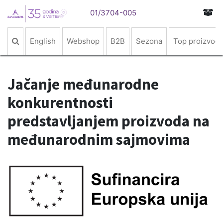
01/3704-005
English
Webshop
B2B
Sezona
Top proizvodi
Jačanje međunarodne
konkurentnosti
predstavljanjem proizvoda na
međunarodnim sajmovima