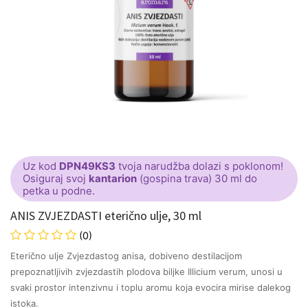
Uz kod
DPN49KS3
tvoja narudžba dolazi s poklonom!
Osiguraj svoj
kantarion
(gospina trava) 30 ml do
petka u podne.
ANIS ZVJEZDASTI eterično ulje, 30 ml
(0)
Eterično ulje Zvjezdastog anisa, dobiveno destilacijom
prepoznatljivih zvjezdastih plodova biljke Illicium verum, unosi u
svaki prostor intenzivnu i toplu aromu koja evocira mirise dalekog
istoka.