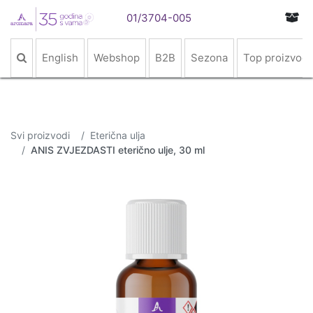
01/3704-005
English
Webshop
B2B
Sezona
Top proizvodi
Svi proizvodi
Eterična ulja
ANIS ZVJEZDASTI eterično ulje, 30 ml