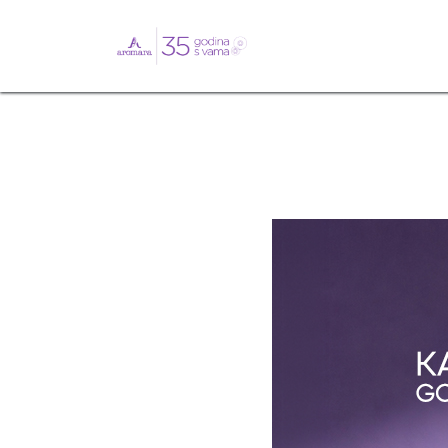
English
Webshop
B