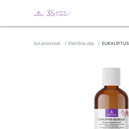
English
Webshop
B
Svi proizvodi
Eterična ulja
EUKALIPTUS 