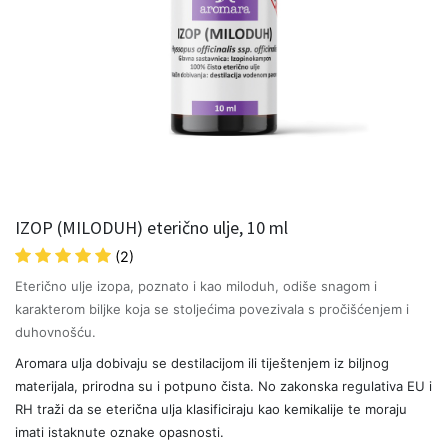
IZOP (MILODUH) eterično ulje, 10 ml
(2)
Eterično ulje izopa, poznato i kao miloduh, odiše snagom i
karakterom biljke koja se stoljećima povezivala s pročišćenjem i
duhovnošću.
Aromara ulja dobivaju se destilacijom ili tiještenjem iz biljnog
materijala, prirodna su i potpuno čista. No zakonska regulativa EU i
RH traži da se eterična ulja klasificiraju kao kemikalije te moraju
imati istaknute oznake opasnosti.