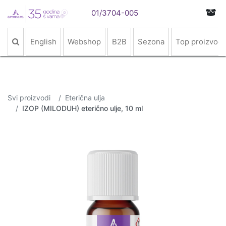
01/3704-005
English
Webshop
B2B
Sezona
Top proizvodi
Svi proizvodi
Eterična ulja
IZOP (MILODUH) eterično ulje, 10 ml