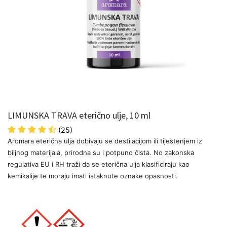
LIMUNSKA TRAVA eterično ulje, 10 ml
(25)
Aromara eterična ulja dobivaju se destilacijom ili tiještenjem iz
biljnog materijala, prirodna su i potpuno čista. No zakonska
regulativa EU i RH traži da se eterična ulja klasificiraju kao
kemikalije te moraju imati istaknute oznake opasnosti.