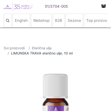
01/3704-005
English
Webshop
B2B
Sezona
Top proizvodi
Svi proizvodi
Eterična ulja
LIMUNSKA TRAVA eterično ulje, 10 ml