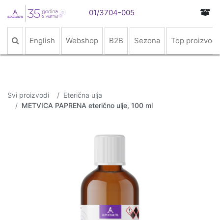
01/3704-005
English
Webshop
B2B
Sezona
Top proizvodi
Svi proizvodi
Eterična ulja
METVICA PAPRENA eterično ulje, 100 ml