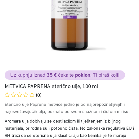
Uz kupnju iznad
35 €
čeka te
poklon
. Ti biraš koji!
METVICA PAPRENA eterično ulje, 100 ml
(0)
Eterično ulje Paprene metvice jedno je od najprepoznatljivijih i
najosvežavajućih ulja, poznato po svom snažnom i čistom mirisu.
Aromara ulja dobivaju se destilacijom ili tiještenjem iz biljnog
materijala, prirodna su i potpuno čista. No zakonska regulativa EU i
RH traži da se eterična ulja klasificiraju kao kemikalije te moraju