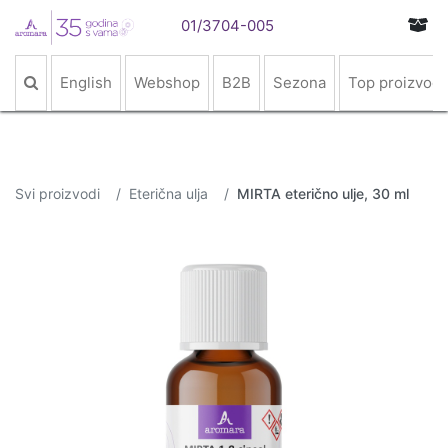
01/3704-005
English
Webshop
B2B
Sezona
Top proizvodi
Svi proizvodi
Eterična ulja
MIRTA eterično ulje, 30 ml