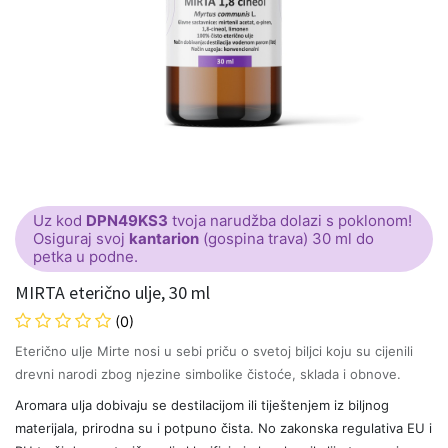
Uz kod
DPN49KS3
tvoja narudžba dolazi s poklonom!
Osiguraj svoj
kantarion
(gospina trava) 30 ml do
petka u podne.
MIRTA eterično ulje, 30 ml
(0)
Eterično ulje Mirte nosi u sebi priču o svetoj biljci koju su cijenili
drevni narodi zbog njezine simbolike čistoće, sklada i obnove.
Aromara ulja dobivaju se destilacijom ili tiještenjem iz biljnog
materijala, prirodna su i potpuno čista. No zakonska regulativa EU i