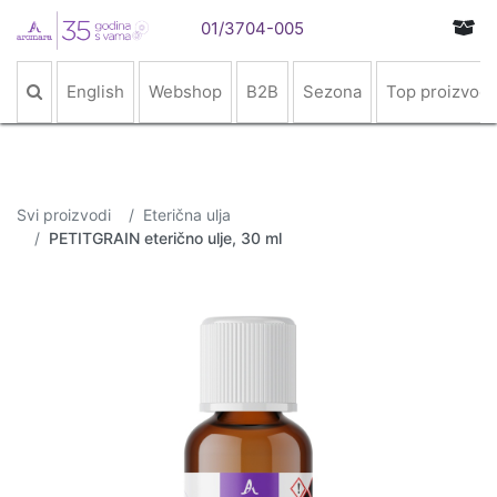
01/3704-005
English
Webshop
B2B
Sezona
Top proizvodi
Svi proizvodi
Eterična ulja
PETITGRAIN eterično ulje, 30 ml