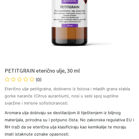
PETITGRAIN eterično ulje, 30 ml
(0)
Eterično ulje petitgraina, dobiveno iz listova i mladih grana stabla
gorke naranče (Citrus aurantium), nosi u sebi spoj suptilne
svježine i mirisne sofisticiranosti.
Aromara ulja dobivaju se destilacijom ili tiještenjem iz biljnog
materijala, prirodna su i potpuno čista. No zakonska regulativa EU i
RH traži da se eterična ulja klasificiraju kao kemikalije te moraju
imati istaknute oznake opasnosti.