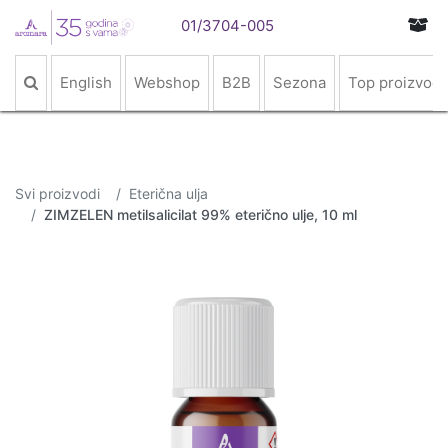
01/3704-005
English
Webshop
B2B
Sezona
Top proizvodi
Svi proizvodi
Eterična ulja
ZIMZELEN metilsalicilat 99% eterično ulje, 10 ml