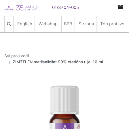
01/3704-005
English
Webshop
B2B
Sezona
Top proizvodi
Svi proizvodi
ZIMZELEN metilsalicilat 99% eterično ulje, 10 ml