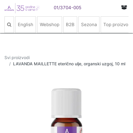
01/3704-005
English
Webshop
B2B
Sezona
Top proizvodi
Svi proizvodi
LAVANDA MAILLETTE eterično ulje, organski uzgoj, 10 ml