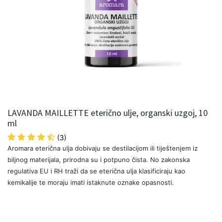
LAVANDA MAILLETTE eterično ulje, organski uzgoj, 10
ml
(3)
Aromara eterična ulja dobivaju se destilacijom ili tiještenjem iz
biljnog materijala, prirodna su i potpuno čista. No zakonska
regulativa EU i RH traži da se eterična ulja klasificiraju kao
kemikalije te moraju imati istaknute oznake opasnosti.