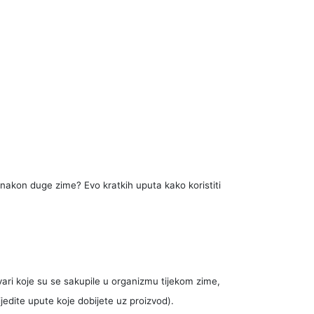
a nakon duge zime? Evo kratkih uputa kako koristiti
vari koje su se sakupile u organizmu tijekom zime,
slijedite upute koje dobijete uz proizvod).