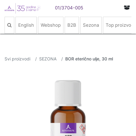
01/3704-005
English
Webshop
B2B
Sezona
Top proizvodi
Svi proizvodi
SEZONA
BOR eterično ulje, 30 ml