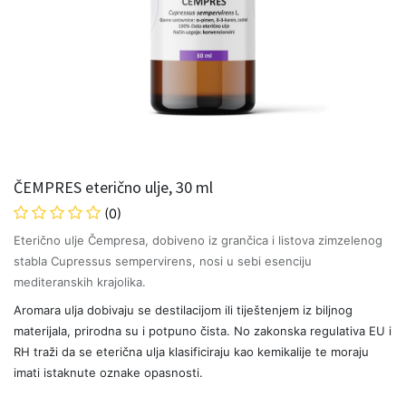
ČEMPRES eterično ulje, 30 ml
(0)
Eterično ulje Čempresa, dobiveno iz grančica i listova zimzelenog
stabla Cupressus sempervirens, nosi u sebi esenciju
mediteranskih krajolika.
Aromara ulja dobivaju se destilacijom ili tiještenjem iz biljnog
materijala, prirodna su i potpuno čista. No zakonska regulativa EU i
RH traži da se eterična ulja klasificiraju kao kemikalije te moraju
imati istaknute oznake opasnosti.