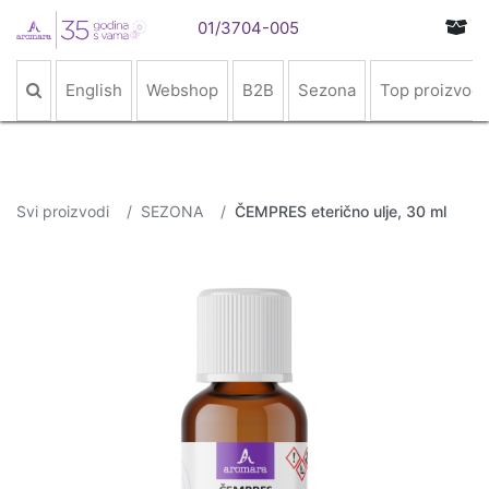
01/3704-005
English
Webshop
B2B
Sezona
Top proizvodi
Svi proizvodi
SEZONA
ČEMPRES eterično ulje, 30 ml