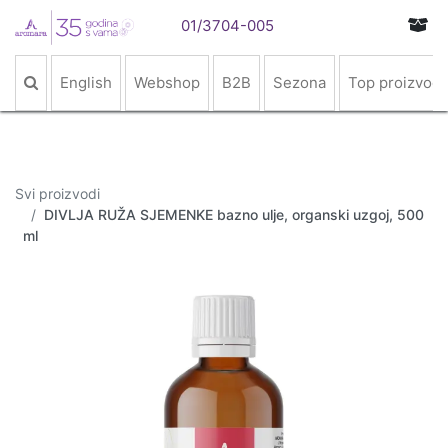
01/3704-005
English
Webshop
B2B
Sezona
Top proizvodi
Svi proizvodi
DIVLJA RUŽA SJEMENKE bazno ulje, organski uzgoj, 500
ml