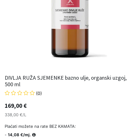
DIVLJA RUŽA SJEMENKE bazno ulje, organski uzgoj,
500 ml
(0)
169,00
€
338,00 €/L
Plaćati možete na rate BEZ KAMATA:
-
14,08 €/mj.