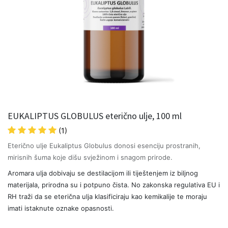
EUKALIPTUS GLOBULUS eterično ulje, 100 ml
(1)
Eterično ulje Eukaliptus Globulus donosi esenciju prostranih,
mirisnih šuma koje dišu svježinom i snagom prirode.
Aromara ulja dobivaju se destilacijom ili tiještenjem iz biljnog
materijala, prirodna su i potpuno čista. No zakonska regulativa EU i
RH traži da se eterična ulja klasificiraju kao kemikalije te moraju
imati istaknute oznake opasnosti.