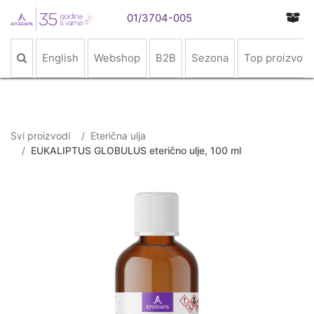
01/3704-005
English
Webshop
B2B
Sezona
Top proizvodi
Svi proizvodi
Eterična ulja
EUKALIPTUS GLOBULUS eterično ulje, 100 ml