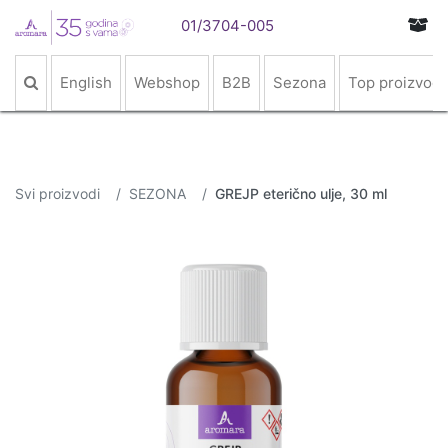
01/3704-005
English
Webshop
B2B
Sezona
Top proizvodi
Svi proizvodi
SEZONA
GREJP eterično ulje, 30 ml