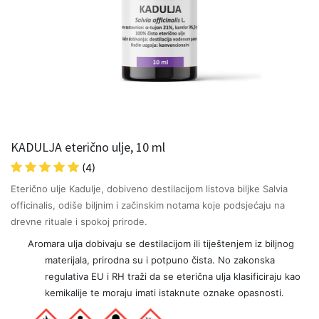
KADULJA eterično ulje, 10 ml
(4)
Eterično ulje Kadulje, dobiveno destilacijom listova biljke Salvia
officinalis, odiše biljnim i začinskim notama koje podsjećaju na
drevne rituale i spokoj prirode.
Aromara ulja dobivaju se destilacijom ili tiještenjem iz biljnog
materijala, prirodna su i potpuno čista. No zakonska
regulativa EU i RH traži da se eterična ulja klasificiraju kao
kemikalije te moraju imati istaknute oznake opasnosti.