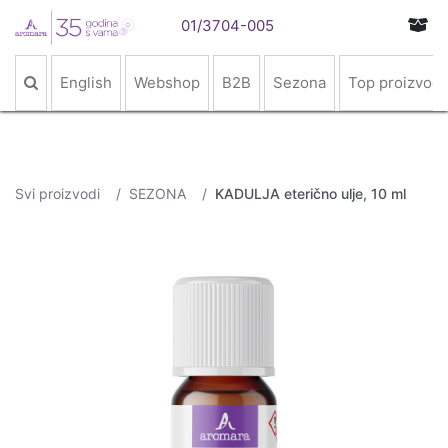
01/3704-005
English
Webshop
B2B
Sezona
Top proizvodi
Svi proizvodi
SEZONA
KADULJA eterično ulje, 10 ml