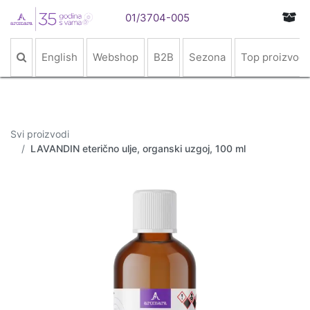
01/3704-005
English
Webshop
B2B
Sezona
Top proizvodi
Svi proizvodi
LAVANDIN eterično ulje, organski uzgoj, 100 ml