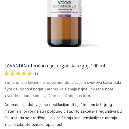
LAVANDIN eterično ulje, organski uzgoj, 100 ml
(1)
Eterično ulje lavandina, dobiveno destilacijom cvjetova Lavandula
hybrida, donosi bogatu aromu koja spaja biljne i cvjetne note
lavande s dodatkom svježine i snažnog karaktera.
Aromara ulja dobivaju se destilacijom ili tiještenjem iz biljnog
materijala, prirodna su i potpuno čista. No zakonska regulativa EU i
RH traži da se eterična ulja klasificiraju kao kemikalije te moraju
imati istaknute oznake opasnosti.