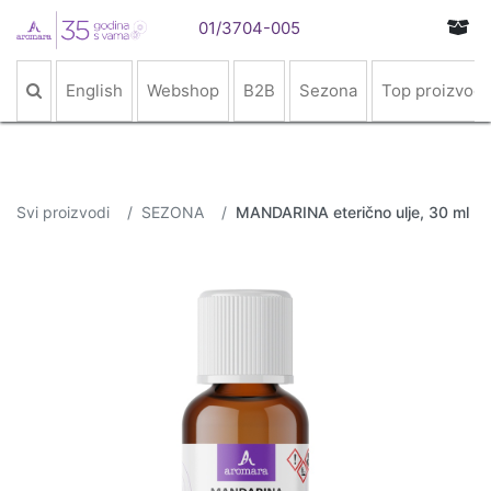
01/3704-005
English
Webshop
B2B
Sezona
Top proizvodi
Svi proizvodi
SEZONA
MANDARINA eterično ulje, 30 ml