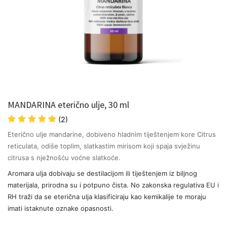
MANDARINA eterično ulje, 30 ml
(2)
Eterično ulje mandarine, dobiveno hladnim tiještenjem kore Citrus
reticulata, odiše toplim, slatkastim mirisom koji spaja svježinu
citrusa s nježnošću voćne slatkoće.
Aromara ulja dobivaju se destilacijom ili tiještenjem iz biljnog
materijala, prirodna su i potpuno čista. No zakonska regulativa EU i
RH traži da se eterična ulja klasificiraju kao kemikalije te moraju
imati istaknute oznake opasnosti.