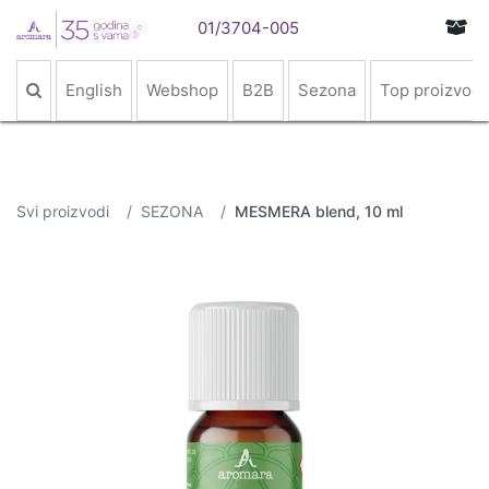
01/3704-005
English
Webshop
B2B
Sezona
Top proizvodi
Svi proizvodi
SEZONA
MESMERA blend, 10 ml