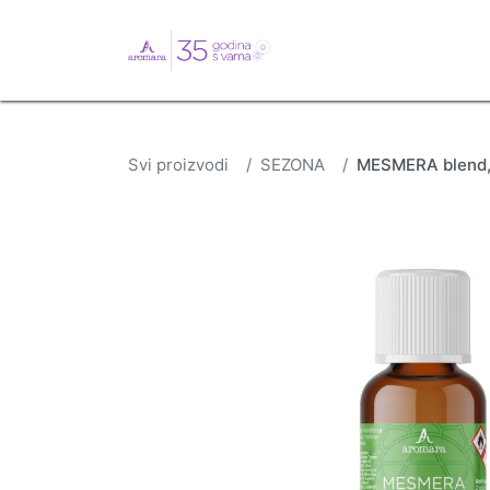
English
Webshop
B
Svi proizvodi
SEZONA
MESMERA blend,