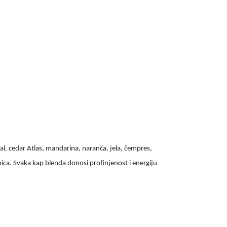
dal, cedar Atlas, mandarina, naranča, jela, čempres,
ržnica. Svaka kap blenda donosi profinjenost i energiju