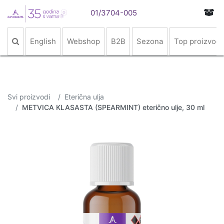
01/3704-005
English
Webshop
B2B
Sezona
Top proizvodi
Svi proizvodi
Eterična ulja
METVICA KLASASTA (SPEARMINT) eterično ulje, 30 ml