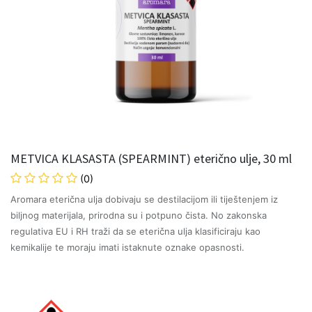
METVICA KLASASTA (SPEARMINT) eterično ulje, 30 ml
(0)
Aromara eterična ulja dobivaju se destilacijom ili tiještenjem iz
biljnog materijala, prirodna su i potpuno čista. No zakonska
regulativa EU i RH traži da se eterična ulja klasificiraju kao
kemikalije te moraju imati istaknute oznake opasnosti.