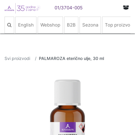
01/3704-005
English
Webshop
B2B
Sezona
Top proizvodi
Svi proizvodi
PALMAROZA eterično ulje, 30 ml