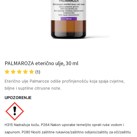
PALMAROZA eterično ulje, 30 ml
(1)
Eterično ulje Palmaroze odiše profinjenošću koja spaja cvjetne,
biljne i suptilne citrusne note.
UPOZORENJE
H315 Nadražuje kožu. P264 Nakon uporabe temeljito oprati ruke vodom i
sapunom. P280 Nositi zaštitne rukavice/zaštitno odijelo/zaštitu za oči/zaštitu