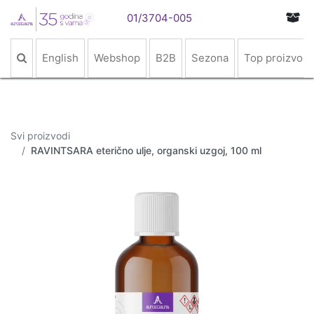
01/3704-005
English
Webshop
B2B
Sezona
Top proizvodi
Svi proizvodi
RAVINTSARA eterično ulje, organski uzgoj, 100 ml