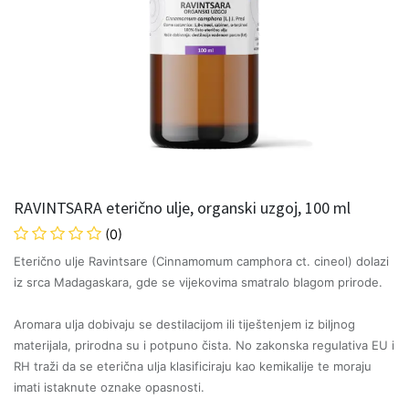
RAVINTSARA eterično ulje, organski uzgoj, 100 ml
(0)
Eterično ulje Ravintsare (Cinnamomum camphora ct. cineol) dolazi
iz srca Madagaskara, gde se vijekovima smatralo blagom prirode.
Aromara ulja dobivaju se destilacijom ili tiještenjem iz biljnog
materijala, prirodna su i potpuno čista. No zakonska regulativa EU i
RH traži da se eterična ulja klasificiraju kao kemikalije te moraju
imati istaknute oznake opasnosti.