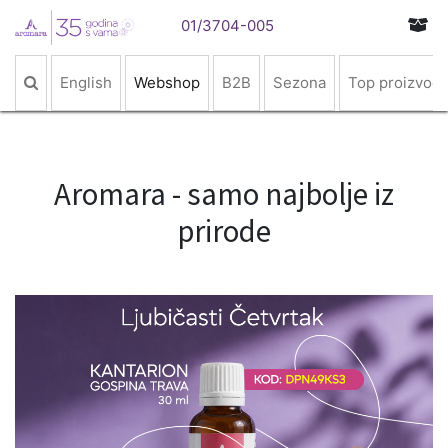
01/3704-005
English
Webshop
B2B
Sezona
Top proizvodi
Aromara - samo najbolje iz
prirode