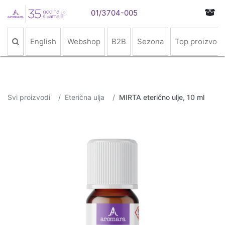
01/3704-005
English
Webshop
B2B
Sezona
Top proizvodi
Svi proizvodi
Eterična ulja
MIRTA eterično ulje, 10 ml