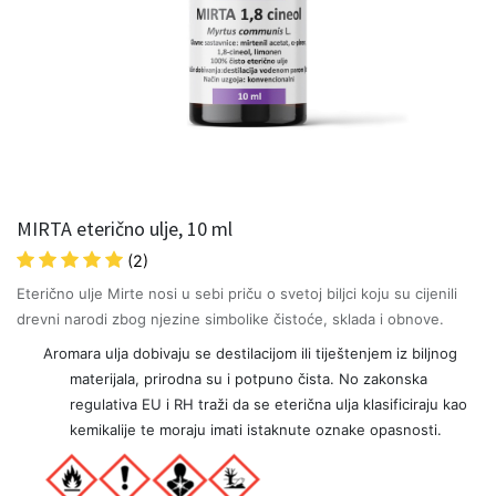
MIRTA eterično ulje, 10 ml
(2)
Eterično ulje Mirte nosi u sebi priču o svetoj biljci koju su cijenili
drevni narodi zbog njezine simbolike čistoće, sklada i obnove.
Aromara ulja dobivaju se destilacijom ili tiještenjem iz biljnog
materijala, prirodna su i potpuno čista. No zakonska
regulativa EU i RH traži da se eterična ulja klasificiraju kao
kemikalije te moraju imati istaknute oznake opasnosti.