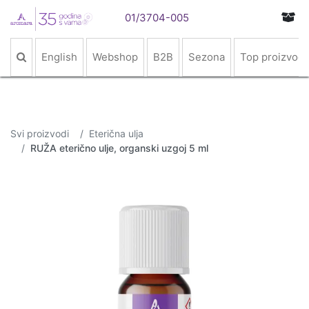
01/3704-005
English
Webshop
B2B
Sezona
Top proizvodi
Svi proizvodi
Eterična ulja
RUŽA eterično ulje, organski uzgoj 5 ml