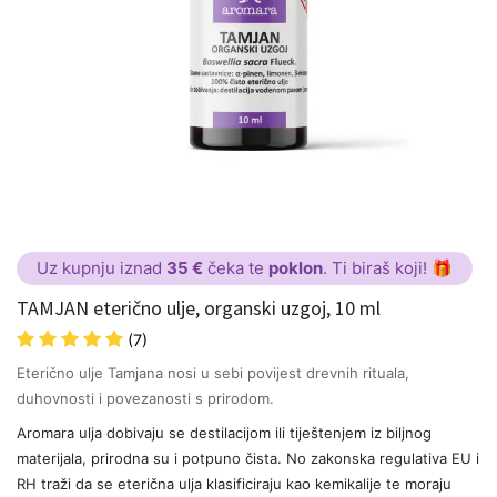
Uz kupnju iznad
35 €
čeka te
poklon
. Ti biraš koji! 🎁
TAMJAN eterično ulje, organski uzgoj, 10 ml
(7)
Eterično ulje Tamjana nosi u sebi povijest drevnih rituala,
duhovnosti i povezanosti s prirodom.
Aromara ulja dobivaju se destilacijom ili tiještenjem iz biljnog
materijala, prirodna su i potpuno čista. No zakonska regulativa EU i
RH traži da se eterična ulja klasificiraju kao kemikalije te moraju