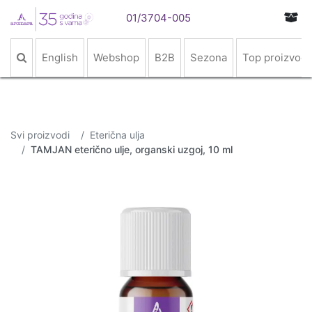
01/3704-005
English
Webshop
B2B
Sezona
Top proizvodi
Svi proizvodi
Eterična ulja
TAMJAN eterično ulje, organski uzgoj, 10 ml