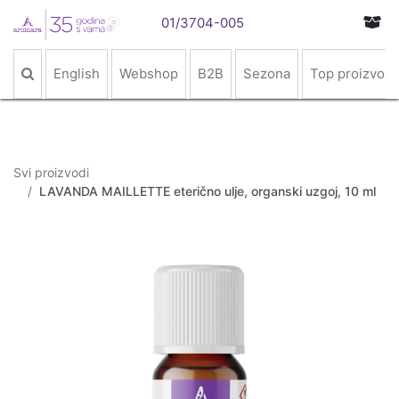
01/3704-005
English
Webshop
B2B
Sezona
Top proizvodi
Svi proizvodi
LAVANDA MAILLETTE eterično ulje, organski uzgoj, 10 ml