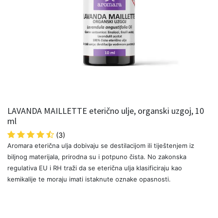
LAVANDA MAILLETTE eterično ulje, organski uzgoj, 10
ml
(3)
Aromara eterična ulja dobivaju se destilacijom ili tiještenjem iz
biljnog materijala, prirodna su i potpuno čista. No zakonska
regulativa EU i RH traži da se eterična ulja klasificiraju kao
kemikalije te moraju imati istaknute oznake opasnosti.