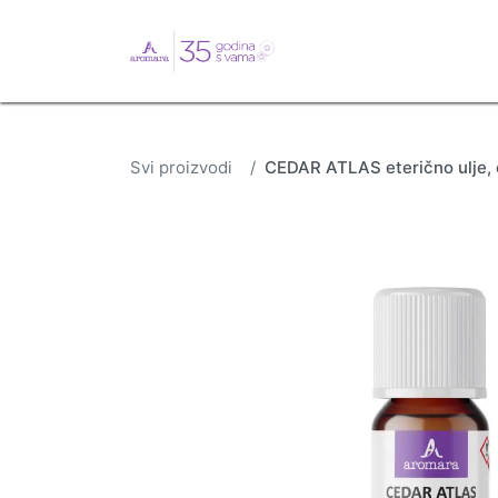
English
Webshop
B
Svi proizvodi
CEDAR ATLAS eterično ulje, o