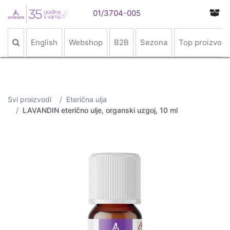
01/3704-005
English
Webshop
B2B
Sezona
Top proizvodi
Svi proizvodi
Eterična ulja
LAVANDIN eterično ulje, organski uzgoj, 10 ml