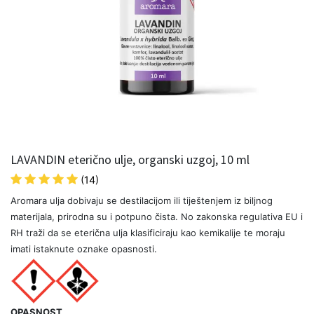
LAVANDIN eterično ulje, organski uzgoj, 10 ml
(14)
Aromara ulja dobivaju se destilacijom ili tiještenjem iz biljnog
materijala, prirodna su i potpuno čista. No zakonska regulativa EU i
RH traži da se eterična ulja klasificiraju kao kemikalije te moraju
imati istaknute oznake opasnosti.
OPASNOST