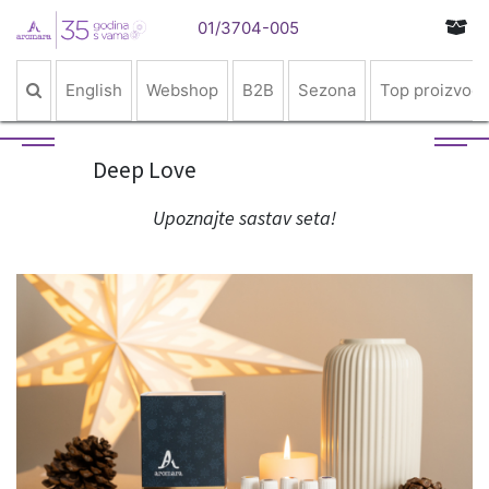
01/3704-005
English
Webshop
B2B
Sezona
Top proizvodi
Deep Love
Upoznajte sastav seta!