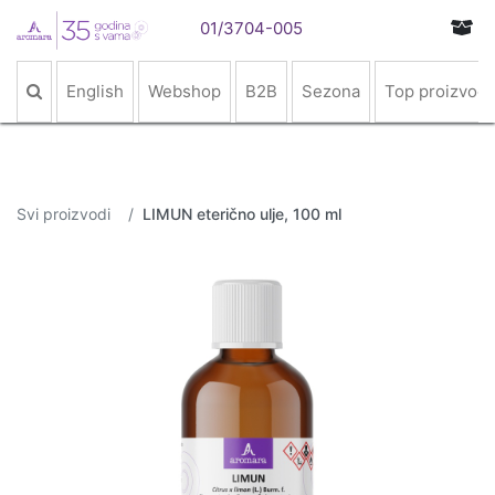
01/3704-005
English
Webshop
B2B
Sezona
Top proizvodi
Svi proizvodi
LIMUN eterično ulje, 100 ml