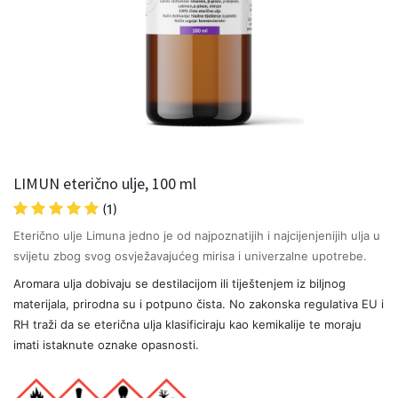
LIMUN eterično ulje, 100 ml
(1)
Eterično ulje Limuna jedno je od najpoznatijih i najcijenjenijih ulja u
svijetu zbog svog osvježavajućeg mirisa i univerzalne upotrebe.
Aromara ulja dobivaju se destilacijom ili tiještenjem iz biljnog
materijala, prirodna su i potpuno čista. No zakonska regulativa EU i
RH traži da se eterična ulja klasificiraju kao kemikalije te moraju
imati istaknute oznake opasnosti.