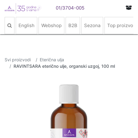
01/3704-005
English
Webshop
B2B
Sezona
Top proizvodi
Svi proizvodi
Eterična ulja
RAVINTSARA eterično ulje, organski uzgoj, 100 ml