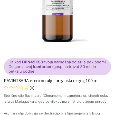
Uz kod
DPN49KS3
tvoja narudžba dolazi s poklonom!
Osiguraj svoj
kantarion
(gospina trava) 30 ml do
petka u podne.
RAVINTSARA eterično ulje, organski uzgoj, 100 ml
(0)
Eterično ulje Ravintsare (Cinnamomum camphora ct. cineol) dolazi
iz srca Madagaskara, gde se vijekovima smatralo blagom prirode.
Aromara ulja dobivaju se destilacijom ili tiještenjem iz biljnog