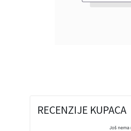
RECENZIJE KUPACA
Još nema r