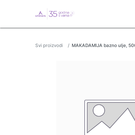
English
Webshop
B
Svi proizvodi
MAKADAMIJA bazno ulje, 50