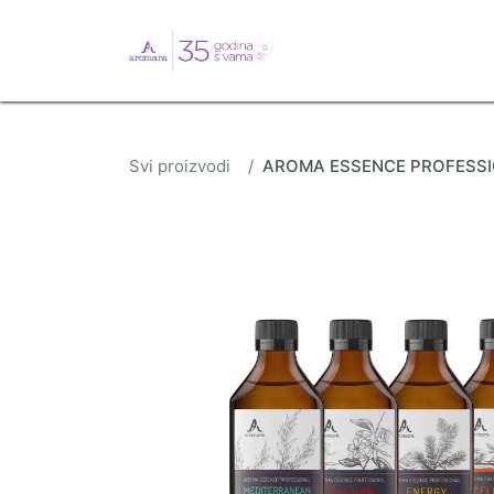
English
Webshop
B
Svi proizvodi
AROMA ESSENCE PROFESSIO