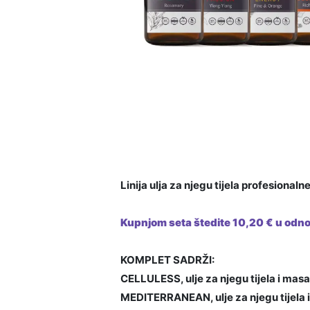
Linija ulja za njegu tijela profesionalne
Kupnjom seta štedite 10,20 € u odno
KOMPLET SADRŽI:
CELLULESS, ulje za njegu tijela i masa
MEDITERRANEAN, ulje za njegu tijela 