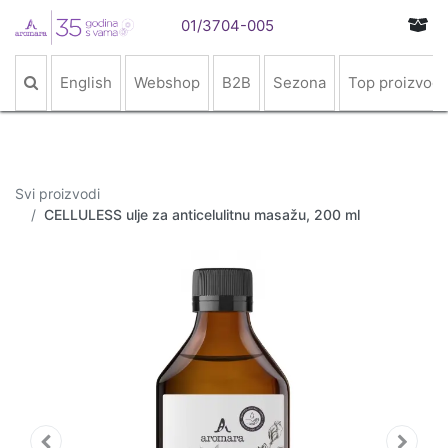
01/3704-005
English
Webshop
B2B
Sezona
Top proizvodi
Svi proizvodi
CELLULESS ulje za anticelulitnu masažu, 200 ml