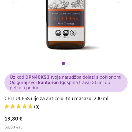
Uz kod
DPN49KS3
tvoja narudžba dolazi s poklonom!
Osiguraj svoj
kantarion
(gospina trava) 30 ml do
petka u podne.
CELLULESS ulje za anticelulitnu masažu, 200 ml
(9)
13,80
€
69,00 €/L