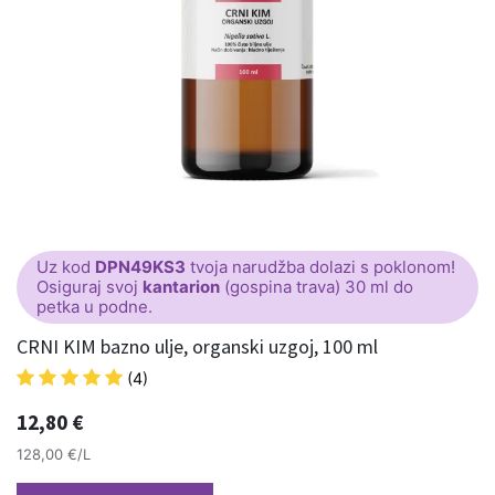
Uz kod
DPN49KS3
tvoja narudžba dolazi s poklonom!
Osiguraj svoj
kantarion
(gospina trava) 30 ml do
petka u podne.
CRNI KIM bazno ulje, organski uzgoj, 100 ml
(4)
12,80
€
128,00 €/L