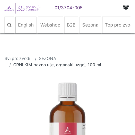
01/3704-005
English
Webshop
B2B
Sezona
Top proizvodi
Svi proizvodi
SEZONA
CRNI KIM bazno ulje, organski uzgoj, 100 ml