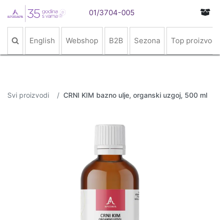
01/3704-005
English
Webshop
B2B
Sezona
Top proizvodi
Svi proizvodi
CRNI KIM bazno ulje, organski uzgoj, 500 ml