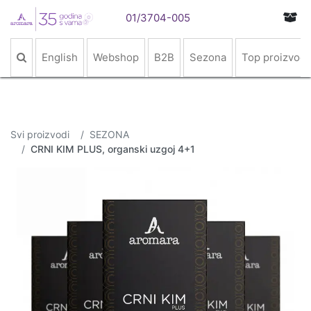
01/3704-005
English
Webshop
B2B
Sezona
Top proizvodi
Svi proizvodi
SEZONA
CRNI KIM PLUS, organski uzgoj 4+1