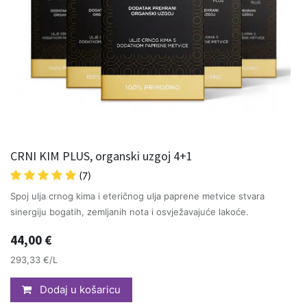
CRNI KIM PLUS, organski uzgoj 4+1
(7)
Spoj ulja crnog kima i eteričnog ulja paprene metvice stvara
sinergiju bogatih, zemljanih nota i osvježavajuće lakoće.
44,00
€
293,33 €/L
Dodaj u košaricu