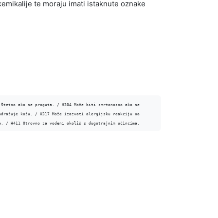
o kemikalije te moraju imati istaknute oznake
Štetno ako se proguta. / H304 Može biti smrtonosno ako se 
dražuje kožu. / H317 Može izazvati alergijsku reakciju na 
a. / H411 Otrovno za vodeni okoliš s dugotrajnim učincima.