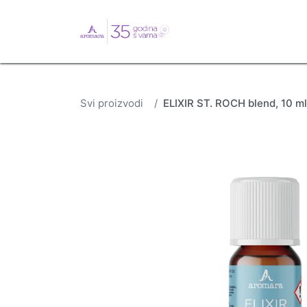
English
Webshop
B
Svi proizvodi
ELIXIR ST. ROCH blend, 10 ml