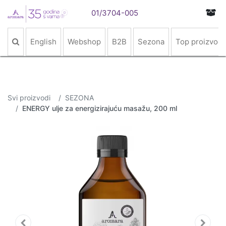
01/3704-005
English
Webshop
B2B
Sezona
Top proizvodi
Svi proizvodi
SEZONA
ENERGY ulje za energizirajuću masažu, 200 ml