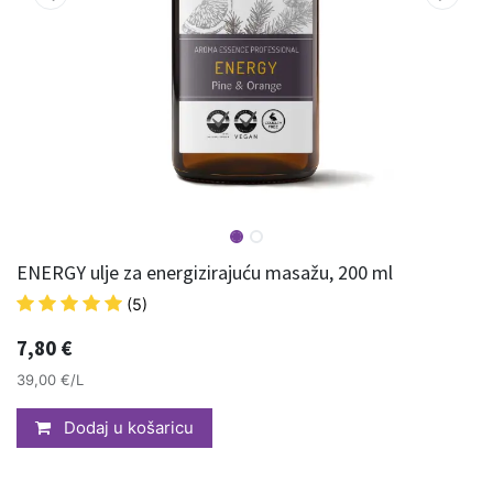
ENERGY ulje za energizirajuću masažu, 200 ml
(5)
7,80
€
39,00 €/L
Dodaj u košaricu