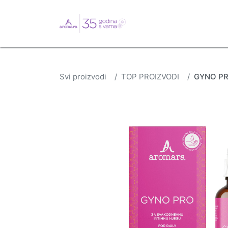
English
Webshop
B
Svi proizvodi
TOP PROIZVODI
GYNO PRO