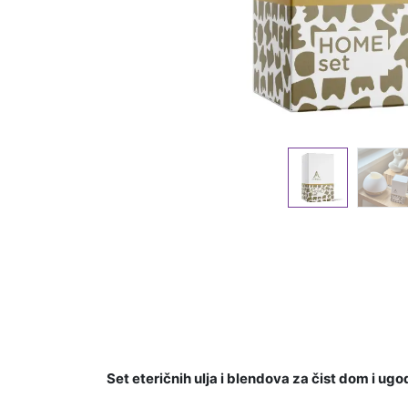
Set eteričnih ulja i blendova za čist dom i ug