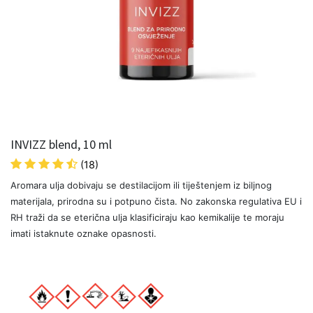
INVIZZ blend, 10 ml
(18)
Aromara ulja dobivaju se destilacijom ili tiještenjem iz biljnog
materijala, prirodna su i potpuno čista. No zakonska regulativa EU i
RH traži da se eterična ulja klasificiraju kao kemikalije te moraju
imati istaknute oznake opasnosti.