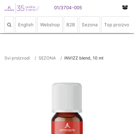
01/3704-005
English
Webshop
B2B
Sezona
Top proizvodi
Svi proizvodi
SEZONA
INVIZZ blend, 10 ml