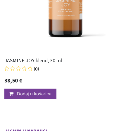
JASMINE JOY blend, 30 ml
(0)
38,50
€
Dodaj u košaricu