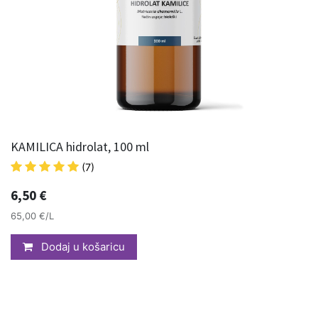
KAMILICA hidrolat, 100 ml
(7)
6,50
€
65,00 €/L
Dodaj u košaricu