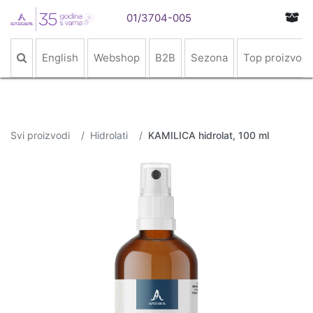
01/3704-005
English
Webshop
B2B
Sezona
Top proizvodi
Svi proizvodi
Hidrolati
KAMILICA hidrolat, 100 ml