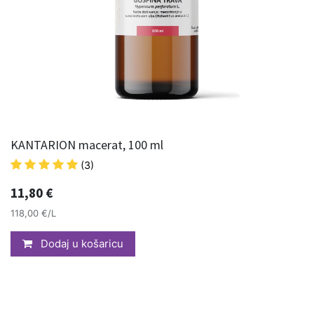
KANTARION macerat, 100 ml
(3)
11,80
€
118,00 €/L
Dodaj u košaricu