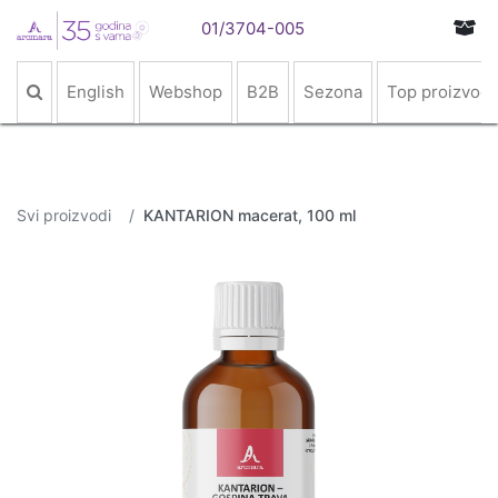
01/3704-005
English
Webshop
B2B
Sezona
Top proizvodi
Svi proizvodi
KANTARION macerat, 100 ml